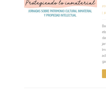
20
j
Ba
et
da
ja
Im
ad
ga