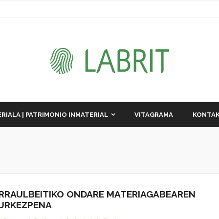
RIALA | PATRIMONIO INMATERIAL
VITAGRAMA
KONTAK
RRAULBEITIKO ONDARE MATERIAGABEAREN
URKEZPENA