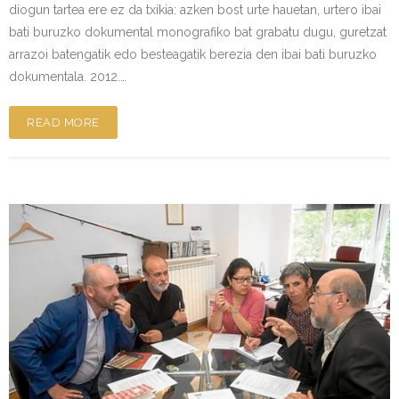
diogun tartea ere ez da txikia: azken bost urte hauetan, urtero ibai
bati buruzko dokumental monografiko bat grabatu dugu, guretzat
arrazoi batengatik edo besteagatik berezia den ibai bati buruzko
dokumentala. 2012.…
READ MORE