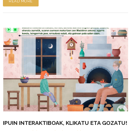
READ MORE
IPUIN INTERAKTIBOAK, KLIKATU ETA GOZATU!