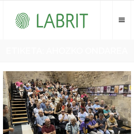
Proiektuak | Proyectos
ETIKETA:
AHOZKO ONDAREA
Ondare Immateriala | Patrimonio Inmaterial
- KOI-aren bilketa | Recopilación del PCI
- KOI-aren kudeaketa | Gestión del PCI
- LABRIT
- Jabetza intelektuala | Propiedad intelectual
Vitagrama