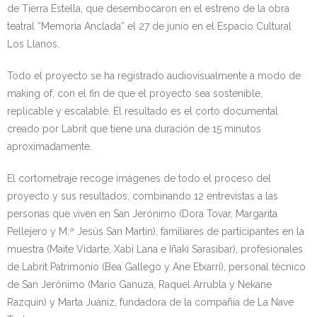
de Tierra Estella, que desembocaron en el estreno de la obra
teatral “Memoria Anclada” el 27 de junio en el Espacio Cultural
Los Llanos.
Todo el proyecto se ha registrado audiovisualmente a modo de
making of, con el fin de que el proyecto sea sostenible,
replicable y escalable. El resultado es el corto documental
creado por Labrit que tiene una duración de 15 minutos
aproximadamente.
El cortometraje recoge imágenes de todo el proceso del
proyecto y sus resultados, combinando 12 entrevistas a las
personas que viven en San Jerónimo (Dora Tovar, Margarita
Pellejero y M.ª Jesús San Martin), familiares de participantes en la
muestra (Maite Vidarte, Xabi Lana e Iñaki Sarasibar), profesionales
de Labrit Patrimonio (Bea Gallego y Ane Etxarri), personal técnico
de San Jerónimo (Mario Ganuza, Raquel Arrubla y Nekane
Razquin) y Marta Juániz, fundadora de la compañía de La Nave