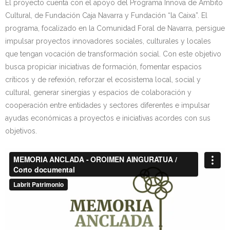
El proyecto cuenta con el apoyo del Programa Innova de Ámbito
Cultural, de Fundación Caja Navarra y Fundación “la Caixa”. El
programa, focalizado en la Comunidad Foral de Navarra, persigue
impulsar proyectos innovadores sociales, culturales y locales
que tengan vocación de transformación social. Con este objetivo
busca propiciar iniciativas de formación, fomentar espacios
críticos y de refexión, reforzar el ecosistema local, social y
cultural, generar sinergias y espacios de colaboración y
cooperación entre entidades y sectores diferentes e impulsar
ayudas económicas a proyectos e iniciativas acordes con sus
objetivos.