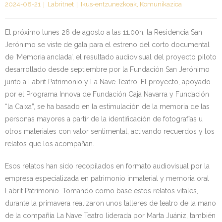
2024-08-21
Labritnet
Ikus-entzunezkoak
,
Komunikazioa
Kontaktua | Contacto
El próximo lunes 26 de agosto a las 11.00h, la Residencia San
Jerónimo se viste de gala para el estreno del corto documental
de ‘Memoria anclada’, el resultado audiovisual del proyecto piloto
desarrollado desde septiembre por la Fundación San Jerónimo
junto a Labrit Patrimonio y La Nave Teatro. El proyecto, apoyado
por el Programa Innova de Fundación Caja Navarra y Fundación
“la Caixa”, se ha basado en la estimulación de la memoria de las
personas mayores a partir de la identificación de fotografías u
otros materiales con valor sentimental, activando recuerdos y los
relatos que los acompañan.
Esos relatos han sido recopilados en formato audiovisual por la
empresa especializada en patrimonio inmaterial y memoria oral
Labrit Patrimonio. Tomando como base estos relatos vitales,
durante la primavera realizaron unos talleres de teatro de la mano
de la compañía La Nave Teatro liderada por Marta Juániz, también